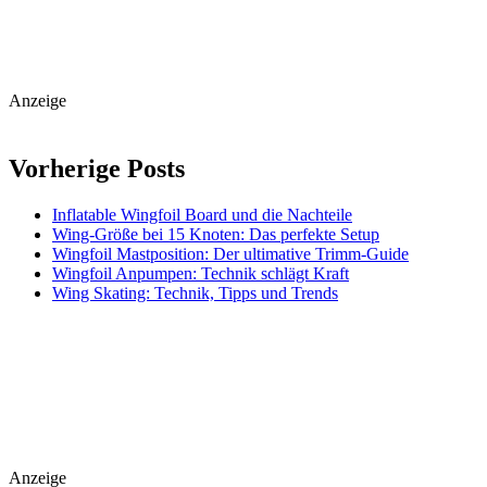
Anzeige
Vorherige Posts
Inflatable Wingfoil Board und die Nachteile
Wing-Größe bei 15 Knoten: Das perfekte Setup
Wingfoil Mastposition: Der ultimative Trimm-Guide
Wingfoil Anpumpen: Technik schlägt Kraft
Wing Skating: Technik, Tipps und Trends
Anzeige