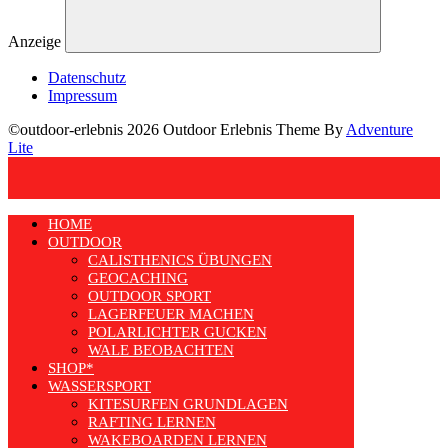
Anzeige
Datenschutz
Impressum
©outdoor-erlebnis 2026 Outdoor Erlebnis Theme By
Adventure
Lite
HOME
OUTDOOR
CALISTHENICS ÜBUNGEN
GEOCACHING
OUTDOOR SPORT
LAGERFEUER MACHEN
POLARLICHTER GUCKEN
WALE BEOBACHTEN
SHOP*
WASSERSPORT
KITESURFEN GRUNDLAGEN
RAFTING LERNEN
WAKEBOARDEN LERNEN