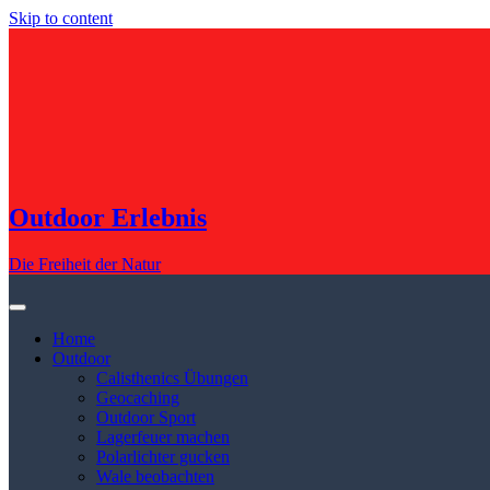
Skip to content
Outdoor Erlebnis
Die Freiheit der Natur
Home
Outdoor
Calisthenics Übungen
Geocaching
Outdoor Sport
Lagerfeuer machen
Polarlichter gucken
Wale beobachten