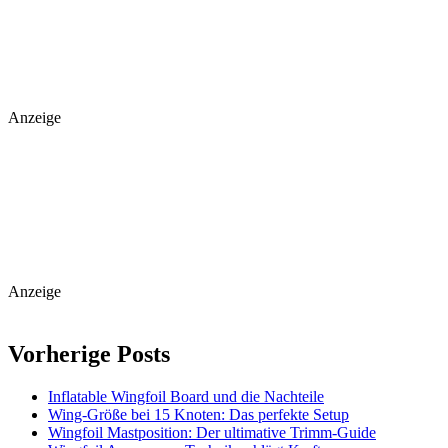
Anzeige
Anzeige
Vorherige Posts
Inflatable Wingfoil Board und die Nachteile
Wing-Größe bei 15 Knoten: Das perfekte Setup
Wingfoil Mastposition: Der ultimative Trimm-Guide