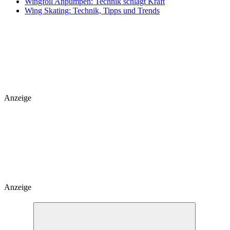
Wingfoil Anpumpen: Technik schlägt Kraft
Wing Skating: Technik, Tipps und Trends
Anzeige
Anzeige