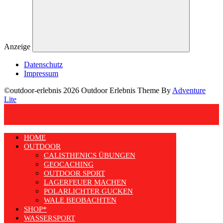
Anzeige
Datenschutz
Impressum
©outdoor-erlebnis 2026 Outdoor Erlebnis Theme By
Adventure
Lite
HOME
OUTDOOR
CALISTHENICS ÜBUNGEN
GEOCACHING
OUTDOOR SPORT
LAGERFEUER MACHEN
POLARLICHTER GUCKEN
WALE BEOBACHTEN
SHOP*
WASSERSPORT