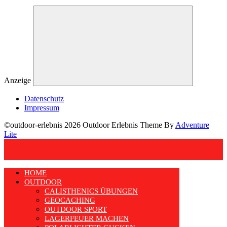
Anzeige
Datenschutz
Impressum
©outdoor-erlebnis 2026 Outdoor Erlebnis Theme By
Adventure
Lite
HOME
OUTDOOR
CALISTHENICS ÜBUNGEN
GEOCACHING
OUTDOOR SPORT
LAGERFEUER MACHEN