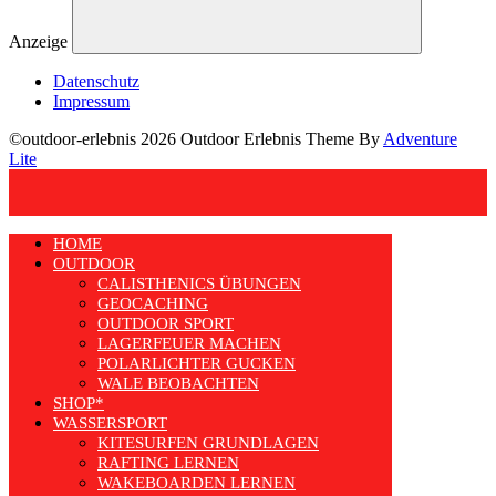
Anzeige
Datenschutz
Impressum
©outdoor-erlebnis 2026 Outdoor Erlebnis Theme By
Adventure
Lite
HOME
OUTDOOR
CALISTHENICS ÜBUNGEN
GEOCACHING
OUTDOOR SPORT
LAGERFEUER MACHEN
POLARLICHTER GUCKEN
WALE BEOBACHTEN
SHOP*
WASSERSPORT
KITESURFEN GRUNDLAGEN
RAFTING LERNEN
WAKEBOARDEN LERNEN