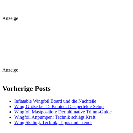
Anzeige
Anzeige
Vorherige Posts
Inflatable Wingfoil Board und die Nachteile
Wing-Größe bei 15 Knoten: Das perfekte Setup
Wingfoil Mastposition: Der ultimative Trimm-Guide
Wingfoil Anpumpen: Technik schlägt Kraft
Wing Skating: Technik, Tipps und Trends