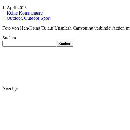
1. April 2025
|
Keine Kommentare
|
Outdoor
,
Outdoor Sport
Foto von Han-Hsing Tu auf Unsplash Canyoning verbindet Action mit 
Suchen
Suchen
Anzeige