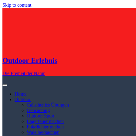
Skip to content
Outdoor Erlebnis
Die Freiheit der Natur
Home
Outdoor
Calisthenics Übungen
Geocaching
Outdoor Sport
Lagerfeuer machen
Polarlichter gucken
Wale beobachten