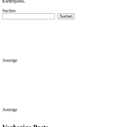
Kletterparks.
Suchen
Suchen
Anzeige
Anzeige