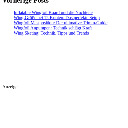
Vorherige Posts
Inflatable Wingfoil Board und die Nachteile
Wing-Größe bei 15 Knoten: Das perfekte Setup
Wingfoil Mastposition: Der ultimative Trimm-Guide
Wingfoil Anpumpen: Technik schlägt Kraft
Wing Skating: Technik, Tipps und Trends
Anzeige