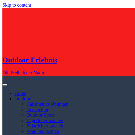
Skip to content
Outdoor Erlebnis
Die Freiheit der Natur
Home
Outdoor
Calisthenics Übungen
Geocaching
Outdoor Sport
Lagerfeuer machen
Polarlichter gucken
Wale beobachten