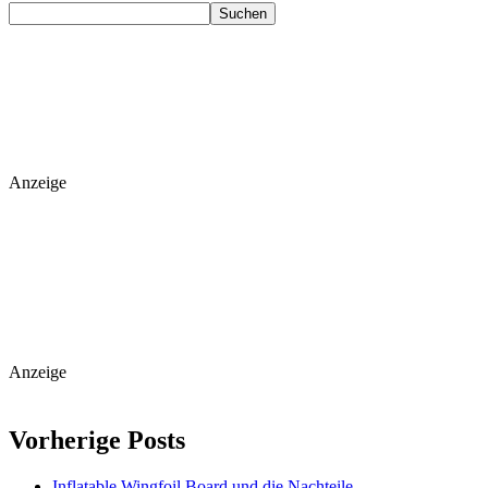
Suchen
Anzeige
Anzeige
Vorherige Posts
Inflatable Wingfoil Board und die Nachteile