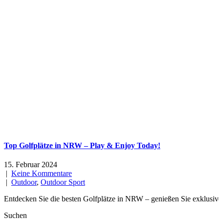
Top Golfplätze in NRW – Play & Enjoy Today!
15. Februar 2024
|
Keine Kommentare
|
Outdoor
,
Outdoor Sport
Entdecken Sie die besten Golfplätze in NRW – genießen Sie exklusi
Suchen