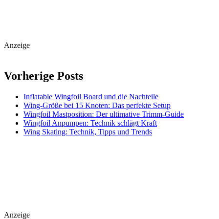
Anzeige
Vorherige Posts
Inflatable Wingfoil Board und die Nachteile
Wing-Größe bei 15 Knoten: Das perfekte Setup
Wingfoil Mastposition: Der ultimative Trimm-Guide
Wingfoil Anpumpen: Technik schlägt Kraft
Wing Skating: Technik, Tipps und Trends
Anzeige