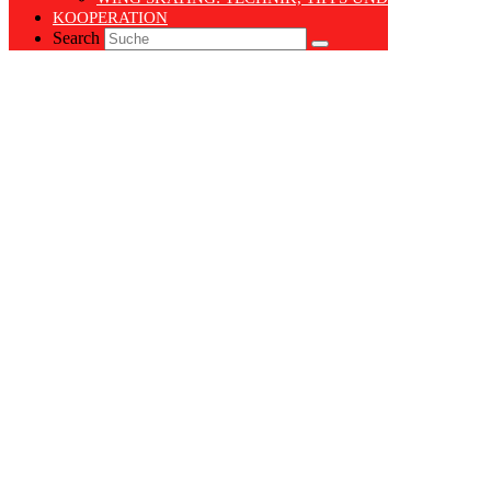
KOOPERATION
Search