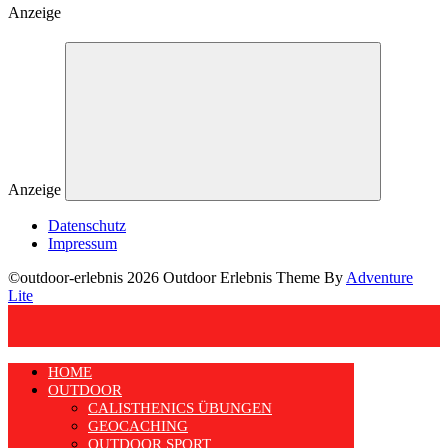
Anzeige
Anzeige
Datenschutz
Impressum
©outdoor-erlebnis 2026 Outdoor Erlebnis Theme By
Adventure
Lite
HOME
OUTDOOR
CALISTHENICS ÜBUNGEN
GEOCACHING
OUTDOOR SPORT