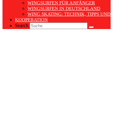
WINGSURFEN FÜR ANFÄNGER
WINGSURFEN IN DEUTSCHLAND
WING SKATING: TECHNIK, TIPPS UND TRENDS
KOOPERATION
Search