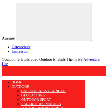
Anzeige
Datenschutz
Impressum
©outdoor-erlebnis 2026 Outdoor Erlebnis Theme By
Adventure
Lite
HOME
OUTDOOR
CALISTHENICS ÜBUNGEN
GEOCACHING
OUTDOOR SPORT
LAGERFEUER MACHEN