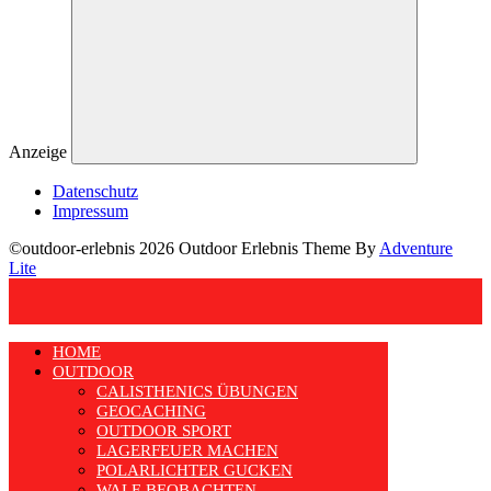
Anzeige
Datenschutz
Impressum
©outdoor-erlebnis 2026 Outdoor Erlebnis Theme By
Adventure
Lite
HOME
OUTDOOR
CALISTHENICS ÜBUNGEN
GEOCACHING
OUTDOOR SPORT
LAGERFEUER MACHEN
POLARLICHTER GUCKEN
WALE BEOBACHTEN