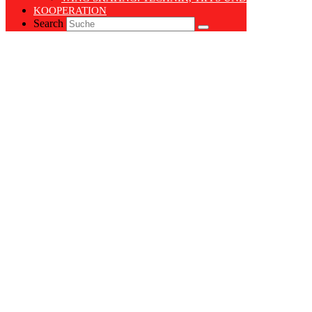
KOOPERATION
Search