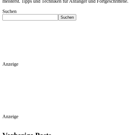
meisterst. Tipps und Techniken für Anfänger und Fortgeschrittene.
Suchen
Suchen
Anzeige
Anzeige