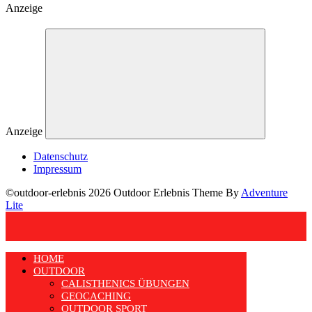
Anzeige
Anzeige
Datenschutz
Impressum
©outdoor-erlebnis 2026 Outdoor Erlebnis Theme By
Adventure
Lite
HOME
OUTDOOR
CALISTHENICS ÜBUNGEN
GEOCACHING
OUTDOOR SPORT