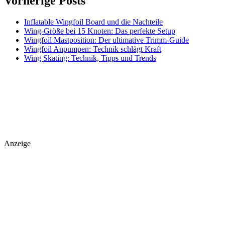
Vorherige Posts
Inflatable Wingfoil Board und die Nachteile
Wing-Größe bei 15 Knoten: Das perfekte Setup
Wingfoil Mastposition: Der ultimative Trimm-Guide
Wingfoil Anpumpen: Technik schlägt Kraft
Wing Skating: Technik, Tipps und Trends
Anzeige