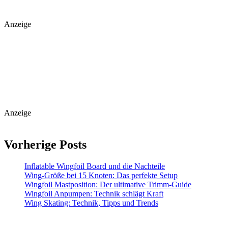
Anzeige
Anzeige
Vorherige Posts
Inflatable Wingfoil Board und die Nachteile
Wing-Größe bei 15 Knoten: Das perfekte Setup
Wingfoil Mastposition: Der ultimative Trimm-Guide
Wingfoil Anpumpen: Technik schlägt Kraft
Wing Skating: Technik, Tipps und Trends