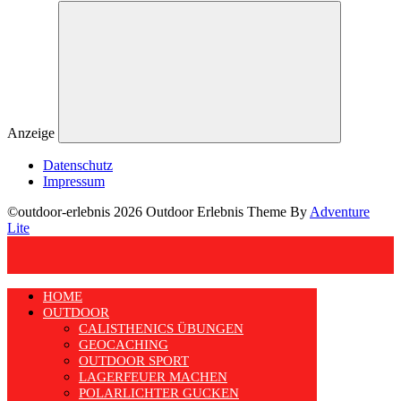
Anzeige
Datenschutz
Impressum
©outdoor-erlebnis 2026 Outdoor Erlebnis Theme By
Adventure
Lite
HOME
OUTDOOR
CALISTHENICS ÜBUNGEN
GEOCACHING
OUTDOOR SPORT
LAGERFEUER MACHEN
POLARLICHTER GUCKEN