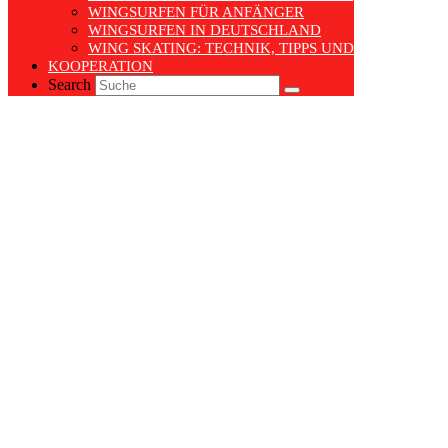
WINGSURFEN FÜR ANFÄNGER
WINGSURFEN IN DEUTSCHLAND
WING SKATING: TECHNIK, TIPPS UND TRENDS
KOOPERATION
Search