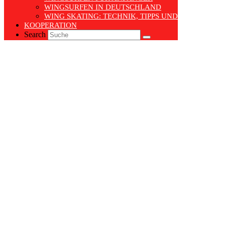
WINGSURFEN IN DEUTSCHLAND
WING SKATING: TECHNIK, TIPPS UND TRENDS
KOOPERATION
Search