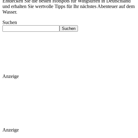
Entdecken Sie die besten Hotspots für Wingsurfen in Deutschland
und erhalten Sie wertvolle Tipps für Ihr nächstes Abenteuer auf dem
Wasser.
Suchen
Suchen
Anzeige
Anzeige