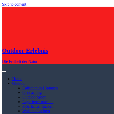
Skip to content
Outdoor Erlebnis
Die Freiheit der Natur
Home
Outdoor
Calisthenics Übungen
Geocaching
Outdoor Sport
Lagerfeuer machen
Polarlichter gucken
Wale beobachten