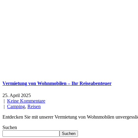
Vermietung von Wohnmobilen – Ihr Reiseabenteuer
25. April 2025
|
Keine Kommentare
|
Camping
,
Reisen
Entdecken Sie mit unserer Vermietung von Wohnmobilen unvergesslich
Suchen
Suchen