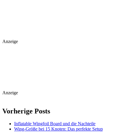
Anzeige
Anzeige
Vorherige Posts
Inflatable Wingfoil Board und die Nachteile
Wing-Größe bei 15 Knoten: Das perfekte Setup