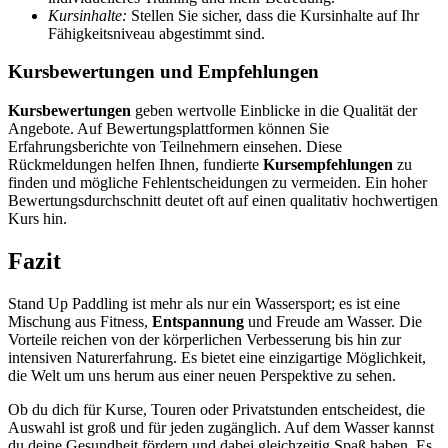
Kursinhalte:
Stellen Sie sicher, dass die Kursinhalte auf Ihr
Fähigkeitsniveau abgestimmt sind.
Kursbewertungen und Empfehlungen
Kursbewertungen
geben wertvolle Einblicke in die Qualität der
Angebote. Auf Bewertungsplattformen können Sie
Erfahrungsberichte von Teilnehmern einsehen. Diese
Rückmeldungen helfen Ihnen, fundierte
Kursempfehlungen
zu
finden und mögliche Fehlentscheidungen zu vermeiden. Ein hoher
Bewertungsdurchschnitt deutet oft auf einen qualitativ hochwertigen
Kurs hin.
Fazit
Stand Up Paddling ist mehr als nur ein Wassersport; es ist eine
Mischung aus Fitness,
Entspannung
und Freude am Wasser. Die
Vorteile reichen von der körperlichen Verbesserung bis hin zur
intensiven Naturerfahrung. Es bietet eine einzigartige Möglichkeit,
die Welt um uns herum aus einer neuen Perspektive zu sehen.
Ob du dich für Kurse, Touren oder Privatstunden entscheidest, die
Auswahl ist groß und für jeden zugänglich. Auf dem Wasser kannst
du deine Gesundheit fördern und dabei gleichzeitig Spaß haben. Es