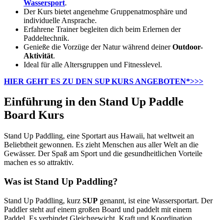
Wassersport
.
Der Kurs bietet angenehme Gruppenatmosphäre und
individuelle Ansprache.
Erfahrene Trainer begleiten dich beim Erlernen der
Paddeltechnik.
Genieße die Vorzüge der Natur während deiner
Outdoor-
Aktivität
.
Ideal für alle Altersgruppen und Fitnesslevel.
HIER GEHT ES ZU DEN SUP KURS ANGEBOTEN*>>>
Einführung in den Stand Up Paddle
Board Kurs
Stand Up Paddling, eine Sportart aus Hawaii, hat weltweit an
Beliebtheit gewonnen. Es zieht Menschen aus aller Welt an die
Gewässer. Der Spaß am Sport und die gesundheitlichen Vorteile
machen es so attraktiv.
Was ist Stand Up Paddling?
Stand Up Paddling, kurz
SUP
genannt, ist eine Wassersportart. Der
Paddler steht auf einem großen Board und paddelt mit einem
Paddel. Es verbindet Gleichgewicht, Kraft und Koordination.