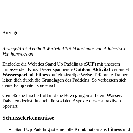
Anzeige
Anzeige/Artikel enthält Werbelink*
/
Bild kostenlos von Adobestock:
Von homydesign
Entdecke die Welt des Stand Up Paddlings (
SUP
) mit unserem
umfassenden Kurs. Dieser spannende
Outdoor-Aktivität
verbindet
Wassersport
mit
Fitness
auf einzigartige Weise. Erfahrene Trainer
leiten dich durch die Grundlagen des Paddelns. So verbessern sich
deine Fähigkeiten spielerisch.
Genieße die frische Luft und die Bewegungen auf dem
Wasser
.
Dabei entdeckst du auch die sozialen Aspekte dieser attraktiven
Sportart.
Schlüsselerkenntnisse
Stand Up Paddling ist eine tolle Kombination aus
Fitness
und