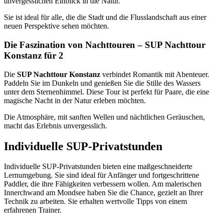
unvergesslichen Einblick in die Natur.
Sie ist ideal für alle, die die Stadt und die Flusslandschaft aus einer
neuen Perspektive sehen möchten.
Die Faszination von Nachttouren – SUP Nachttour
Konstanz für 2
Die
SUP Nachttour Konstanz
verbindet Romantik mit Abenteuer.
Paddeln Sie im Dunkeln und genießen Sie die Stille des Wassers
unter dem Sternenhimmel. Diese Tour ist perfekt für Paare, die eine
magische Nacht in der Natur erleben möchten.
Die Atmosphäre, mit sanften Wellen und nächtlichen Geräuschen,
macht das Erlebnis unvergesslich.
Individuelle SUP-Privatstunden
Individuelle SUP-Privatstunden bieten eine maßgeschneiderte
Lernumgebung. Sie sind ideal für Anfänger und fortgeschrittene
Paddler, die ihre Fähigkeiten verbessern wollen. Am malerischen
Innerchwand am Mondsee haben Sie die Chance, gezielt an Ihrer
Technik zu arbeiten. Sie erhalten wertvolle Tipps von einem
erfahrenen Trainer.