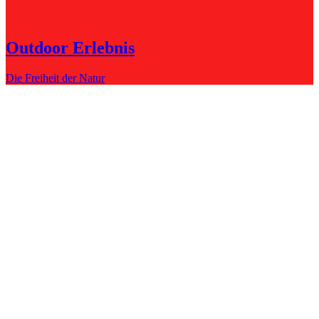
Outdoor Erlebnis
Die Freiheit der Natur