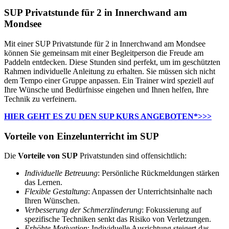
SUP Privatstunde für 2 in Innerchwand am
Mondsee
Mit einer SUP Privatstunde für 2 in Innerchwand am Mondsee
können Sie gemeinsam mit einer Begleitperson die Freude am
Paddeln entdecken. Diese Stunden sind perfekt, um im geschützten
Rahmen individuelle Anleitung zu erhalten. Sie müssen sich nicht
dem Tempo einer Gruppe anpassen. Ein Trainer wird speziell auf
Ihre Wünsche und Bedürfnisse eingehen und Ihnen helfen, Ihre
Technik zu verfeinern.
HIER GEHT ES ZU DEN SUP KURS ANGEBOTEN*>>>
Vorteile von Einzelunterricht im SUP
Die
Vorteile von SUP
Privatstunden sind offensichtlich:
Individuelle Betreuung
: Persönliche Rückmeldungen stärken
das Lernen.
Flexible Gestaltung
: Anpassen der Unterrichtsinhalte nach
Ihren Wünschen.
Verbesserung der Schmerzlinderung
: Fokussierung auf
spezifische Techniken senkt das Risiko von Verletzungen.
Erhöhte Motivation
: Individuelle Ausrichtung steigert das