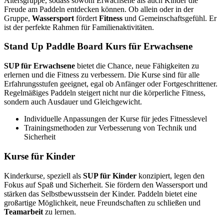
Altersgruppe, sodass sowohl Erwachsene als auch Kinder die
Freude am Paddeln entdecken können. Ob allein oder in der
Gruppe,
Wassersport
fördert
Fitness
und Gemeinschaftsgefühl. Er
ist der perfekte Rahmen für Familienaktivitäten.
Stand Up Paddle Board Kurs für Erwachsene
SUP für Erwachsene
bietet die Chance, neue Fähigkeiten zu
erlernen und die Fitness zu verbessern. Die Kurse sind für alle
Erfahrungsstufen geeignet, egal ob Anfänger oder Fortgeschrittener.
Regelmäßiges Paddeln steigert nicht nur die körperliche Fitness,
sondern auch Ausdauer und Gleichgewicht.
Individuelle Anpassungen der Kurse für jedes Fitnesslevel
Trainingsmethoden zur Verbesserung von Technik und
Sicherheit
Kurse für Kinder
Kinderkurse, speziell als
SUP für Kinder
konzipiert, legen den
Fokus auf Spaß und Sicherheit. Sie fördern den Wassersport und
stärken das Selbstbewusstsein der Kinder. Paddeln bietet eine
großartige Möglichkeit, neue Freundschaften zu schließen und
Teamarbeit
zu lernen.