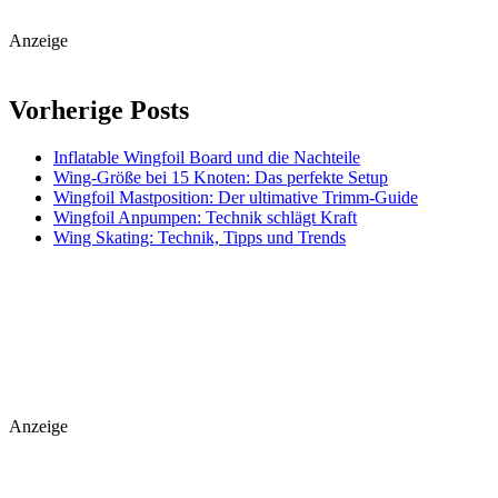
Anzeige
Vorherige Posts
Inflatable Wingfoil Board und die Nachteile
Wing-Größe bei 15 Knoten: Das perfekte Setup
Wingfoil Mastposition: Der ultimative Trimm-Guide
Wingfoil Anpumpen: Technik schlägt Kraft
Wing Skating: Technik, Tipps und Trends
Anzeige