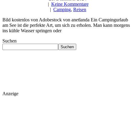
|
Keine Kommentare
|
Camping
,
Reisen
Bild kostenlos von Adobestock von anetlanda Ein Campingurlaub
am See ist die perfekte Art, um sich zu erholen. Man kann morgens
ins kühle Wasser springen oder
Suchen
Suchen
Anzeige