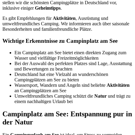
stellen wir die schönsten Campingplätze in Deutschland vor,
inklusive einiger
Geheimtipps
.
Es gibt Empfehlungen für
Aktivitäten
, Ausrüstung und
umweltfreundliches Camping. Wir informieren auch über saisonale
Besonderheiten und familienfreundliche Plätze.
Wichtige Erkenntnisse zu Campinplatz am See
Ein Campinplatz am See bietet einen direkten Zugang zum
Wasser und vielfältige Freizeitmöglichkeiten
Bei der Auswahl des perfekten Platzes sind Lage, Ausstattung
und Bewertungen zu beachten
Deutschland hat eine Vielzahl an wunderschönen
Campingplätzen am See zu bieten
Wassersport, Wandern und Angeln sind beliebte
Aktivitäten
an Campingplätzen am See
Umweltfreundliches Camping schützt die
Natur
und trägt zu
einem nachhaltigen Urlaub bei
Campinplatz am See: Entspannung pur in
der Natur
Ein
Campingurlaub am See
ist ideal, um Stress zu vermeiden.