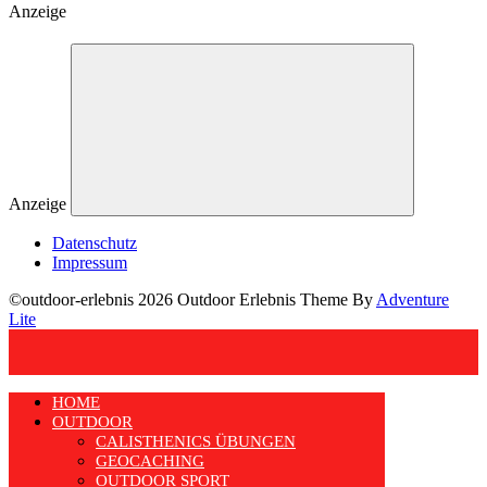
Anzeige
Anzeige
Datenschutz
Impressum
©outdoor-erlebnis 2026 Outdoor Erlebnis Theme By
Adventure
Lite
HOME
OUTDOOR
CALISTHENICS ÜBUNGEN
GEOCACHING
OUTDOOR SPORT