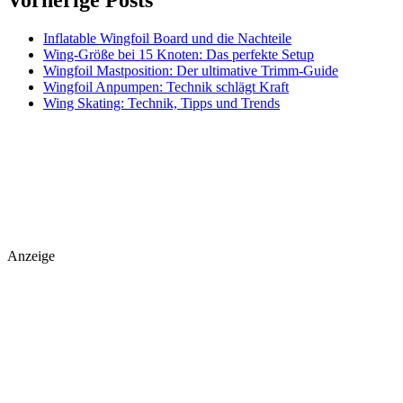
Inflatable Wingfoil Board und die Nachteile
Wing-Größe bei 15 Knoten: Das perfekte Setup
Wingfoil Mastposition: Der ultimative Trimm-Guide
Wingfoil Anpumpen: Technik schlägt Kraft
Wing Skating: Technik, Tipps und Trends
Anzeige