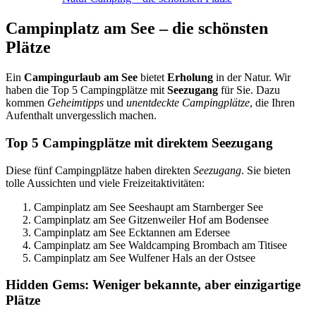
Campinplatz am See – die schönsten
Plätze
Ein
Campingurlaub am See
bietet
Erholung
in der Natur. Wir
haben die Top 5 Campingplätze mit
Seezugang
für Sie. Dazu
kommen
Geheimtipps
und
unentdeckte Campingplätze
, die Ihren
Aufenthalt unvergesslich machen.
Top 5 Campingplätze mit direktem Seezugang
Diese fünf Campingplätze haben direkten
Seezugang
. Sie bieten
tolle Aussichten und viele Freizeitaktivitäten:
Campinplatz am See Seeshaupt am Starnberger See
Campinplatz am See Gitzenweiler Hof am Bodensee
Campinplatz am See Ecktannen am Edersee
Campinplatz am See Waldcamping Brombach am Titisee
Campinplatz am See Wulfener Hals an der Ostsee
Hidden Gems: Weniger bekannte, aber einzigartige
Plätze