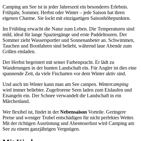
Camping am See ist in jeder Jahreszeit ein besonderes Erlebnis.
Frühjahr, Sommer, Herbst oder Winter – jede Saison hat ihren
eigenen Charme. Sie lockt mit einzigartigen Saisonhöhepunkten.
Im Frühling erwacht die Natur zum Leben. Die Temperaturen sind
mild, ideal für lange Spaziergänge und erste Paddeltouren. Der
Sommer zieht Wassersportler und Sonnenanbeter an. Schwimmen,
Tauchen und Bootfahren sind beliebt, während laue Abende zum
Grillen einladen.
Der Herbst begeistert mit seiner Farbenpracht. Er lädt zu
Wanderungen in der bunten Landschaft ein. Für Angler ist dies eine
spannende Zeit, da viele Fischarten vor dem Winter aktiv sind.
Und auch im Winter kann man am See campen.
Wintercamping
wird immer beliebter. Zugefrorene Seen laden zum Eislaufen und
Eisangeln ein. Der Schnee verwandelt die Landschaft in ein
Märchenland.
Wer flexibel ist, findet in der
Nebensaison
Vorteile. Geringere
Preise und weniger Trubel entschädigen für nicht perfektes Wetter.
Mit der richtigen Ausrüstung und Abenteuerlust wird Camping am
See zu einem ganzjährigen Vergnügen.