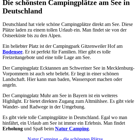
Die schönsten Campingplätze am See in
Deutschland
Deutschland hat viele schöne Campingplätze direkt am See. Diese
Plätze laden zu einem tollen Urlaub ein. Man findet sie von der
Ostseeküste bis zu den Alpen.
Ein beliebter Platz ist der Campingpark Gitzenweiler Hof am
Bodensee
. Er ist perfekt für Familien. Hier gibt es tolle
Freizeitangebote und eine tolle Lage am See.
Der Campingplatz Ecktannen am Schweriner See in Mecklenburg-
Vorpommern ist auch sehr beliebt. Er liegt in einer schönen
Landschaft. Hier kann man baden, Wassersport machen oder
angeln.
Der Campingplatz Muhr am See in Bayern ist ein weiteres
Highlight. Er bietet direkten Zugang zum Altmühlsee. Es gibt viele
Wander- und Radwege in der Umgebung.
Es gibt viele tolle Campingplätze in Deutschland. Egal wo man
hinfährt, ein Urlaub am See ist immer ein Erlebnis. Man findet
Erholung
und Spaß beim
Natur Camping
.
Natur Camping – die schönsten Plätze