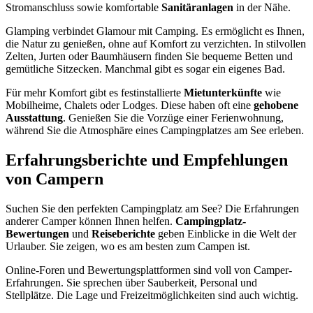
Stromanschluss sowie komfortable
Sanitäranlagen
in der Nähe.
Glamping verbindet Glamour mit Camping. Es ermöglicht es Ihnen,
die Natur zu genießen, ohne auf Komfort zu verzichten. In stilvollen
Zelten, Jurten oder Baumhäusern finden Sie bequeme Betten und
gemütliche Sitzecken. Manchmal gibt es sogar ein eigenes Bad.
Für mehr Komfort gibt es festinstallierte
Mietunterkünfte
wie
Mobilheime, Chalets oder Lodges. Diese haben oft eine
gehobene
Ausstattung
. Genießen Sie die Vorzüge einer Ferienwohnung,
während Sie die Atmosphäre eines Campingplatzes am See erleben.
Erfahrungsberichte und Empfehlungen
von Campern
Suchen Sie den perfekten Campingplatz am See? Die Erfahrungen
anderer Camper können Ihnen helfen.
Campingplatz-
Bewertungen
und
Reiseberichte
geben Einblicke in die Welt der
Urlauber. Sie zeigen, wo es am besten zum Campen ist.
Online-Foren und Bewertungsplattformen sind voll von Camper-
Erfahrungen. Sie sprechen über Sauberkeit, Personal und
Stellplätze. Die Lage und Freizeitmöglichkeiten sind auch wichtig.