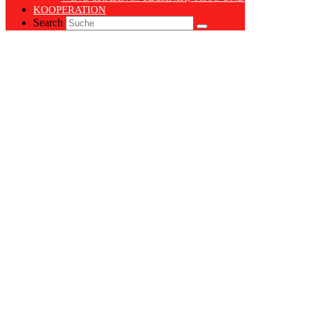
KOOPERATION
Search