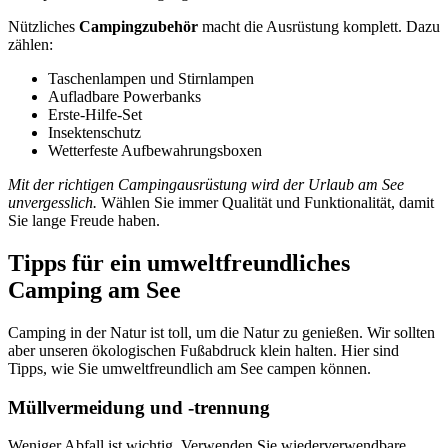
Nützliches
Campingzubehör
macht die Ausrüstung komplett. Dazu
zählen:
Taschenlampen und Stirnlampen
Aufladbare Powerbanks
Erste-Hilfe-Set
Insektenschutz
Wetterfeste Aufbewahrungsboxen
Mit der richtigen Campingausrüstung wird der Urlaub am See
unvergesslich.
Wählen Sie immer Qualität und Funktionalität, damit
Sie lange Freude haben.
Tipps für ein umweltfreundliches
Camping am See
Camping in der Natur ist toll, um die Natur zu genießen. Wir sollten
aber unseren ökologischen Fußabdruck klein halten. Hier sind
Tipps, wie Sie umweltfreundlich am See campen können.
Müllvermeidung und -trennung
Weniger Abfall ist wichtig. Verwenden Sie wiederverwendbare