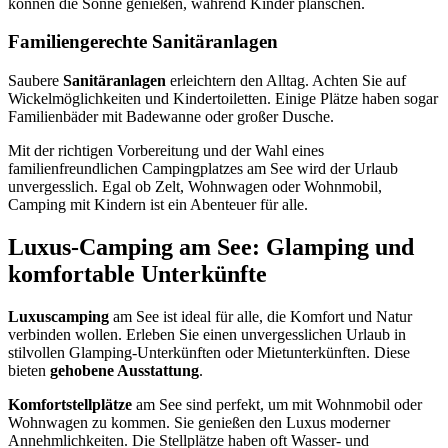
können die Sonne genießen, während Kinder planschen.
Familiengerechte Sanitäranlagen
Saubere
Sanitäranlagen
erleichtern den Alltag. Achten Sie auf
Wickelmöglichkeiten und Kindertoiletten. Einige Plätze haben sogar
Familienbäder mit Badewanne oder großer Dusche.
Mit der richtigen Vorbereitung und der Wahl eines
familienfreundlichen Campingplatzes am See wird der Urlaub
unvergesslich. Egal ob Zelt, Wohnwagen oder Wohnmobil,
Camping mit Kindern ist ein Abenteuer für alle.
Luxus-Camping am See: Glamping und
komfortable Unterkünfte
Luxuscamping
am See ist ideal für alle, die Komfort und Natur
verbinden wollen. Erleben Sie einen unvergesslichen Urlaub in
stilvollen Glamping-Unterkünften oder Mietunterkünften. Diese
bieten
gehobene Ausstattung
.
Komfortstellplätze
am See sind perfekt, um mit Wohnmobil oder
Wohnwagen zu kommen. Sie genießen den Luxus moderner
Annehmlichkeiten. Die Stellplätze haben oft Wasser- und