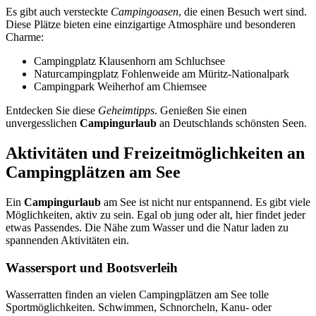
Es gibt auch versteckte
Campingoasen
, die einen Besuch wert sind.
Diese Plätze bieten eine einzigartige Atmosphäre und besonderen
Charme:
Campingplatz Klausenhorn am Schluchsee
Naturcampingplatz Fohlenweide am Müritz-Nationalpark
Campingpark Weiherhof am Chiemsee
Entdecken Sie diese
Geheimtipps
. Genießen Sie einen
unvergesslichen
Campingurlaub
an Deutschlands schönsten Seen.
Aktivitäten und Freizeitmöglichkeiten an
Campingplätzen am See
Ein
Campingurlaub
am See ist nicht nur entspannend. Es gibt viele
Möglichkeiten, aktiv zu sein. Egal ob jung oder alt, hier findet jeder
etwas Passendes. Die Nähe zum Wasser und die Natur laden zu
spannenden Aktivitäten ein.
Wassersport und Bootsverleih
Wasserratten finden an vielen Campingplätzen am See tolle
Sportmöglichkeiten. Schwimmen, Schnorcheln, Kanu- oder