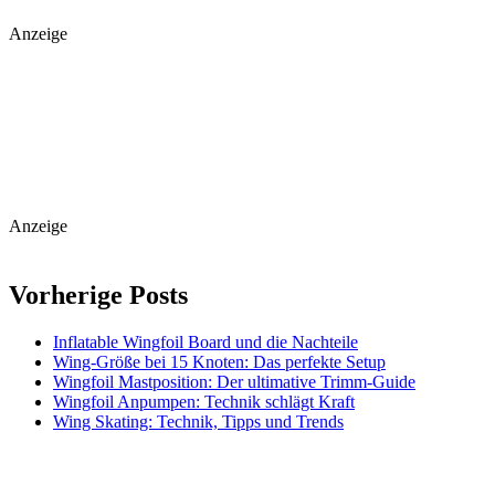
Anzeige
Anzeige
Vorherige Posts
Inflatable Wingfoil Board und die Nachteile
Wing-Größe bei 15 Knoten: Das perfekte Setup
Wingfoil Mastposition: Der ultimative Trimm-Guide
Wingfoil Anpumpen: Technik schlägt Kraft
Wing Skating: Technik, Tipps und Trends