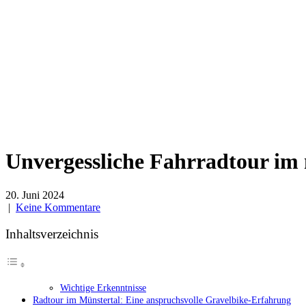
Unvergessliche Fahrradtour im
20. Juni 2024
|
Keine Kommentare
Inhaltsverzeichnis
Wichtige Erkenntnisse
Radtour im Münstertal: Eine anspruchsvolle Gravelbike-Erfahrung