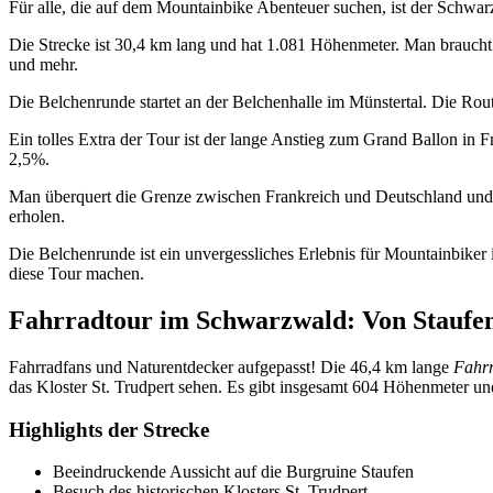
Für alle, die auf dem Mountainbike Abenteuer suchen, ist der Schwarzw
Die Strecke ist 30,4 km lang und hat 1.081 Höhenmeter. Man braucht
und mehr.
Die Belchenrunde startet an der Belchenhalle im Münstertal. Die Rou
Ein tolles Extra der Tour ist der lange Anstieg zum Grand Ballon in F
2,5%.
Man überquert die Grenze zwischen Frankreich und Deutschland und 
erholen.
Die Belchenrunde ist ein unvergessliches Erlebnis für Mountainbiker
diese Tour machen.
Fahrradtour im Schwarzwald: Von Staufen
Fahrradfans und Naturentdecker aufgepasst! Die 46,4 km lange
Fahrr
das Kloster St. Trudpert sehen. Es gibt insgesamt 604 Höhenmeter u
Highlights der Strecke
Beeindruckende Aussicht auf die Burgruine Staufen
Besuch des historischen Klosters St. Trudpert