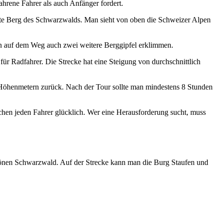
fahrene Fahrer als auch Anfänger fordert.
hste Berg des Schwarzwalds. Man sieht von oben die Schweizer Alpen
ann auf dem Weg auch zwei weitere Berggipfel erklimmen.
für Radfahrer. Die Strecke hat eine Steigung von durchschnittlich
Höhenmetern zurück. Nach der Tour sollte man mindestens 8 Stunden
chen jeden Fahrer glücklich. Wer eine Herausforderung sucht, muss
schönen Schwarzwald. Auf der Strecke kann man die Burg Staufen und