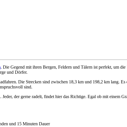
s
. Die Gegend mit ihren Bergen, Feldern und Tälern ist perfekt, um di
rge und Dörfer.
 Radfahren. Die Strecken sind zwischen 18,3 km und 198,2 km lang. Es 
nspruchsvoll sind.
ch. Jeder, der gerne radelt, findet hier das Richtige. Egal ob mit eine
unden und 15 Minuten Dauer