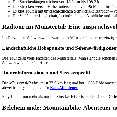
Die Streckenlängen reichen von 18,3 km bis 198,2 km
Die Strecken weisen Höhenunterschiede von 96 Metern bis 4.2
Es gibt Touren mit unterschiedlichen Schwierigkeitsgraden – 
Die Vielfalt der Landschaft, beeindruckende Ausblicke und ma
Radtour im Münstertal: Eine anspruchsvo
Im Herzen des Schwarzwalds wartet das Münstertal mit einer einzigar
Landschaftliche Höhepunkte und Sehenswürdigkeite
Die Tour zeigt viele Facetten des Münstertals. Man sieht die schönen
Schwarzwald charakterisieren.
Routeninformationen und Streckenprofil
Die
Münstertal-Radroute
ist 33,9 km lang und hat 1.066 Höhenmeter. 
abwechslungsreich, ideal für
Rad-Abenteuer
.
Es geht hier um mehr als nur die Strecke. Historische Gebäude, Dörf
Belchenrunde: Mountainbike-Abenteuer a