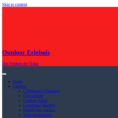
Skip to content
Outdoor Erlebnis
Die Freiheit der Natur
Home
Outdoor
Calisthenics Übungen
Geocaching
Outdoor Sport
Lagerfeuer machen
Polarlichter gucken
Wale beobachten