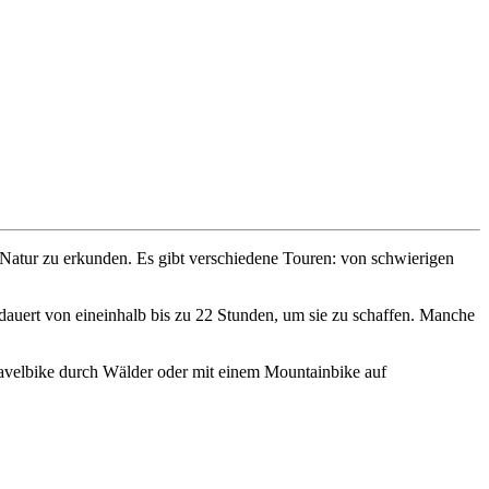
e Natur zu erkunden. Es gibt verschiedene Touren: von schwierigen
dauert von eineinhalb bis zu 22 Stunden, um sie zu schaffen. Manche
m Gravelbike durch Wälder oder mit einem Mountainbike auf