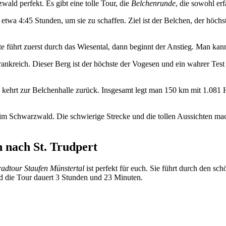
ald perfekt. Es gibt eine tolle Tour, die
Belchenrunde
, die sowohl er
 etwa 4:45 Stunden, um sie zu schaffen. Ziel ist der Belchen, der höc
te führt zuerst durch das Wiesental, dann beginnt der Anstieg. Man k
rankreich. Dieser Berg ist der höchste der Vogesen und ein wahrer Test 
kehrt zur Belchenhalle zurück. Insgesamt legt man 150 km mit 1.081 
 im Schwarzwald. Die schwierige Strecke und die tollen Aussichten ma
 nach St. Trudpert
adtour Staufen Münstertal
ist perfekt für euch. Sie führt durch den 
nd die Tour dauert 3 Stunden und 23 Minuten.