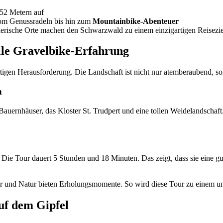
52 Metern auf
vom Genussradeln bis hin zum
Mountainbike-Abenteuer
lerische Orte machen den Schwarzwald zu einem einzigartigen Reisezie
lle Gravelbike-Erfahrung
tigen Herausforderung. Die Landschaft ist nicht nur atemberaubend, so
n
 Bauernhäuser, das Kloster St. Trudpert und eine tollen Weidelandschaf
Die Tour dauert 5 Stunden und 18 Minuten. Das zeigt, dass sie eine gut
er und Natur bieten Erholungsmomente. So wird diese Tour zu einem un
uf dem Gipfel