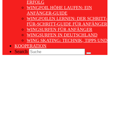
RFOLG
WINGFOIL HÖHE LAUFEN: EIN
ANFÄNGER-GUIDE
WINGFOILEN LERNEN: DER SCHRITT-
FÜR-SCHRITT-GUIDE FÜR ANFÄNGER
WINGSURFEN FÜR ANFÄNGER
WINGSURFEN IN DEUTSCHLAND
WING SKATING: TECHNIK, TIPPS UND TRENDS
KOOPERATION
Search