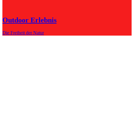
Outdoor Erlebnis
Die Freiheit der Natur