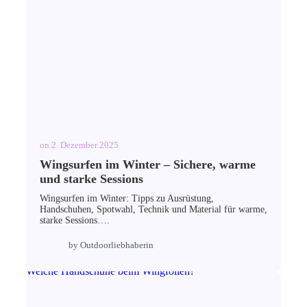
on
2. Dezember 2025
Wingsurfen im Winter – Sichere, warme
und starke Sessions
Wingsurfen im Winter: Tipps zu Ausrüstung,
Handschuhen, Spotwahl, Technik und Material für warme,
starke Sessions….
by
Outdoorliebhaberin
Welche Handschuhe beim Wingfoilen?