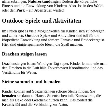
näherzubringen.
Naturerkundungen
fördern die körperliche
Fitness und die Entwicklung von Kindern. Also, los in den
Wald
oder den
Park
– ein
Abenteuer
wartet!
Outdoor-Spiele und Aktivitäten
Im Freien gibt es viele Möglichkeiten für Kinder, sich zu bewegen
und zu lernen.
Outdoor-Spiele
und Aktivitäten sind toll für die
körperliche Entwicklung und fördern Fantasie und Entdeckergeist.
Hier sind einige spannende Ideen, die Spaß machen.
Drachen steigen lassen
Drachensteigen ist am Windigen Tag super. Kinder lernen, wie man
den Drachen in die Luft hält. Es verbessert Koordination und das
Verständnis für Wetter.
Steine sammeln und bemalen
Kinder können auf Spaziergängen schöne Steine finden. Sie
bemalen
sie dann zu Hause. So entstehen tolle Kunstwerke, die
man als Deko oder Geschenk nutzen kann. Das fördert die
Kreativität
und die Verbindung zur Natur.