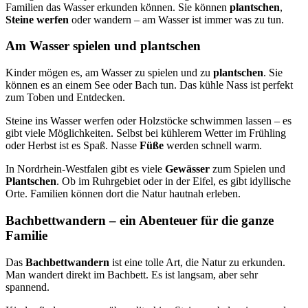
Familien das Wasser erkunden können. Sie können
plantschen
,
Steine werfen
oder wandern – am Wasser ist immer was zu tun.
Am Wasser spielen und plantschen
Kinder mögen es, am Wasser zu spielen und zu
plantschen
. Sie
können es an einem See oder Bach tun. Das kühle Nass ist perfekt
zum Toben und Entdecken.
Steine ins Wasser werfen oder Holzstöcke schwimmen lassen – es
gibt viele Möglichkeiten. Selbst bei kühlerem Wetter im Frühling
oder Herbst ist es Spaß. Nasse
Füße
werden schnell warm.
In Nordrhein-Westfalen gibt es viele
Gewässer
zum Spielen und
Plantschen
. Ob im Ruhrgebiet oder in der Eifel, es gibt idyllische
Orte. Familien können dort die Natur hautnah erleben.
Bachbettwandern – ein Abenteuer für die ganze
Familie
Das
Bachbettwandern
ist eine tolle Art, die Natur zu erkunden.
Man wandert direkt im Bachbett. Es ist langsam, aber sehr
spannend.