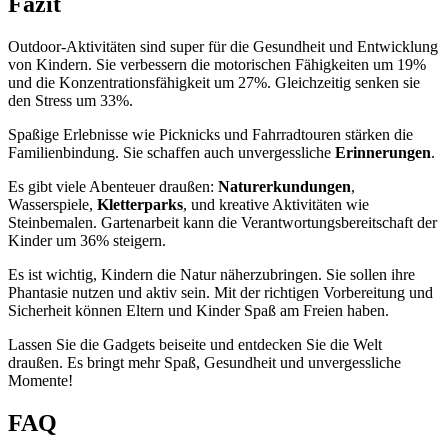
Fazit
Outdoor-Aktivitäten sind super für die Gesundheit und Entwicklung
von Kindern. Sie verbessern die motorischen Fähigkeiten um 19%
und die Konzentrationsfähigkeit um 27%. Gleichzeitig senken sie
den Stress um 33%.
Spaßige Erlebnisse wie Picknicks und Fahrradtouren stärken die
Familienbindung. Sie schaffen auch unvergessliche
Erinnerungen
.
Es gibt viele Abenteuer draußen:
Naturerkundungen
,
Wasserspiele,
Kletterparks
, und kreative Aktivitäten wie
Steinbemalen. Gartenarbeit kann die Verantwortungsbereitschaft der
Kinder um 36% steigern.
Es ist wichtig, Kindern die Natur näherzubringen. Sie sollen ihre
Phantasie nutzen und aktiv sein. Mit der richtigen Vorbereitung und
Sicherheit können Eltern und Kinder Spaß am Freien haben.
Lassen Sie die Gadgets beiseite und entdecken Sie die Welt
draußen. Es bringt mehr Spaß, Gesundheit und unvergessliche
Momente!
FAQ