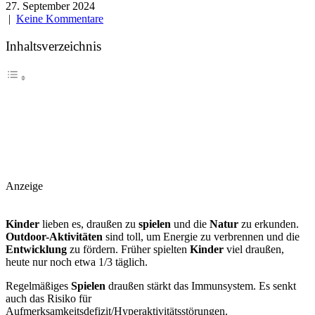
27. September 2024
|
Keine Kommentare
Inhaltsverzeichnis
Anzeige
Kinder
lieben es, draußen zu
spielen
und die
Natur
zu erkunden.
Outdoor-Aktivitäten
sind toll, um Energie zu verbrennen und die
Entwicklung
zu fördern. Früher spielten
Kinder
viel draußen,
heute nur noch etwa 1/3 täglich.
Regelmäßiges
Spielen
draußen stärkt das Immunsystem. Es senkt
auch das Risiko für
Aufmerksamkeitsdefizit/Hyperaktivitätsstörungen.