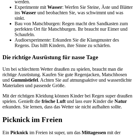
werden.
Experimente mit
Wasser
: Werfen Sie Steine, Äste und Blätter
ins
Wasser
und beobachten Sie, was schwimmt und was
sinkt.
Bau von Matschburgen: Regen macht den Sandkasten zum
perfekten Ort für Matschburgen. Ihr braucht nur Eimer und
Schaufeln.
Audioexperimente: Erkunden Sie die Klangmuster des
Regens. Das hilft Kindern, ihre Sinne zu schärfen.
Die richtige Ausrüstung für nasse Tage
Um bei schlechtem Wetter draußen zu spielen, braucht man die
richtige Ausrüstung. Kaufen Sie gute Regenjacken, Matschhosen
und
Gummistiefel
. Achten Sie auf atmungsaktive und wasserdichte
Materialien und passende Größe.
Mit der richtigen Kleidung können Kinder bei Regen super draußen
spielen. Genießt die
frische Luft
und lass eure Kinder die
Natur
erkunden. Sie lernen, dass das Wetter sie nicht aufhalten sollte.
Picknick im Freien
Ein
Picknick
im Freien ist super, um das
Mittagessen
mit der