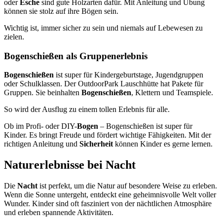
oder
Esche
sind gute Holzarten dafür. Mit Anleitung und Übung
können sie stolz auf ihre Bögen sein.
Wichtig ist, immer sicher zu sein und niemals auf Lebewesen zu
zielen.
Bogenschießen als Gruppenerlebnis
Bogenschießen
ist super für Kindergeburtstage, Jugendgruppen
oder Schulklassen. Der OutdoorPark Lauschhütte hat Pakete für
Gruppen. Sie beinhalten
Bogenschießen
, Klettern und Teamspiele.
So wird der Ausflug zu einem tollen Erlebnis für alle.
Ob im Profi- oder DIY-
Bogen
– Bogenschießen ist super für
Kinder. Es bringt Freude und fördert wichtige Fähigkeiten. Mit der
richtigen Anleitung und
Sicherheit
können Kinder es gerne lernen.
Naturerlebnisse bei Nacht
Die
Nacht
ist perfekt, um die Natur auf besondere Weise zu erleben.
Wenn die Sonne untergeht, entdeckt eine geheimnisvolle Welt voller
Wunder. Kinder sind oft fasziniert von der nächtlichen Atmosphäre
und erleben spannende Aktivitäten.