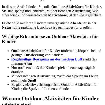
In diesem Artikel finden Sie tolle
Outdoor-Aktivitäten
für
Kinder
.
Sie sind spaßig und lehrreich. Mit der richtigen
Ausrüstung
, wie
einer wind- und wasserdichten
Matschhose
, ist der
Spaß
gesichert.
Erleben Sie mit Ihren Kindern unvergessliche
Abenteuer
in der
Natur
. Eine praktische Lunchbox ist auch super für draußen.
Wichtige Erkenntnisse zu Outdoor-Aktivitäten für
Kinder
Outdoor-Aktivitäten
für Kinder fördern die körperliche und
geistige
Entwicklung
von Kindern
Regelmäßige
Bewegung
an der frischen Luft
stärkt das
Immunsystem
Nur noch etwa 1/3 der Kinder
spielen
heutzutage täglich
draußen
Mit der richtigen
Ausrüstung
macht das Spielen im Freien
noch mehr
Spaß
Es gibt viele abwechslungsreiche Outdoor-
Aktivitäten
für
Kinder, die
Spaß
und Lernen verbinden
Warum Outdoor-Aktivitäten für Kinder
wichtig sind