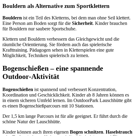
Bouldern als Alternative zum Sportklettern
Bouldern
ist ein Teil des Kletterns, bei dem man ohne Seil klettert.
Eine Person am Boden sorgt für die
Sicherheit
. Kinder brauchen
für Bouldern nur saubere Sportschuhe.
Klettern und Bouldern verbessern das Gleichgewicht und die
räumliche Orientierung. Sie fördern auch das spielerische
Krafttraining. Pädagogen sehen in Kletterspielen eine gute
Möglichkeit, Techniken spielerisch zu lernen.
Bogenschießen – eine spannende
Outdoor-Aktivität
Bogenschießen
ist spannend und verbessert Konzentration,
Koordination und Geschicklichkeit. Kinder ab 8 Jahren können es
in einem sicheren Umfeld lernen. Im OutdoorPark Lauschhütte gibt
es einen Bogenschießparcours mit 10 Stationen.
Der 1,5 km lange Parcours ist für alle geeignet. Er führt durch die
schöne Natur der Lauschhütte.
Kinder können auch ihren eigenen
Bogen
schnitzen
.
Haselstrauch