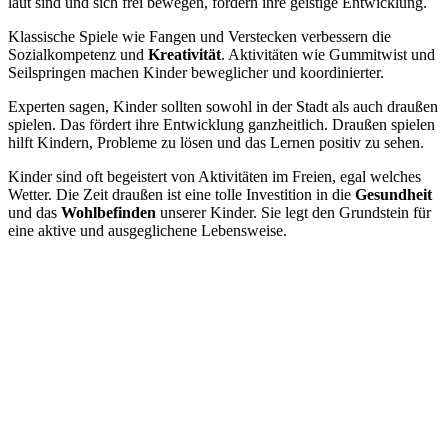
laut sind und sich frei bewegen, fördern ihre geistige Entwicklung.
Klassische Spiele wie Fangen und Verstecken verbessern die
Sozialkompetenz und
Kreativität
. Aktivitäten wie Gummitwist und
Seilspringen machen Kinder beweglicher und koordinierter.
Experten sagen, Kinder sollten sowohl in der Stadt als auch draußen
spielen. Das fördert ihre Entwicklung ganzheitlich. Draußen spielen
hilft Kindern, Probleme zu lösen und das Lernen positiv zu sehen.
Kinder sind oft begeistert von Aktivitäten im Freien, egal welches
Wetter. Die Zeit draußen ist eine tolle Investition in die
Gesundheit
und das
Wohlbefinden
unserer Kinder. Sie legt den Grundstein für
eine aktive und ausgeglichene Lebensweise.