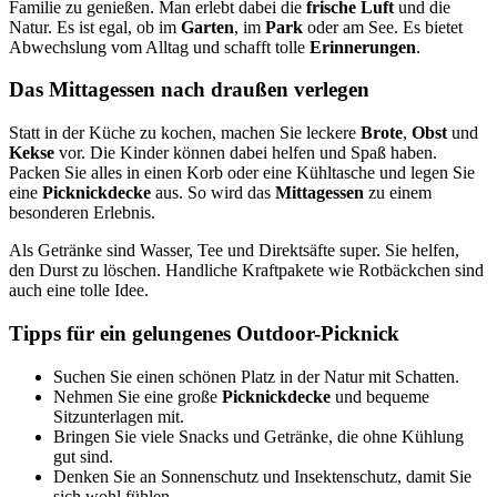
Familie zu genießen. Man erlebt dabei die
frische Luft
und die
Natur. Es ist egal, ob im
Garten
, im
Park
oder am See. Es bietet
Abwechslung vom Alltag und schafft tolle
Erinnerungen
.
Das Mittagessen nach draußen verlegen
Statt in der Küche zu kochen, machen Sie leckere
Brote
,
Obst
und
Kekse
vor. Die Kinder können dabei helfen und Spaß haben.
Packen Sie alles in einen Korb oder eine Kühltasche und legen Sie
eine
Picknickdecke
aus. So wird das
Mittagessen
zu einem
besonderen Erlebnis.
Als Getränke sind Wasser, Tee und Direktsäfte super. Sie helfen,
den Durst zu löschen. Handliche Kraftpakete wie Rotbäckchen sind
auch eine tolle Idee.
Tipps für ein gelungenes Outdoor-Picknick
Suchen Sie einen schönen Platz in der Natur mit Schatten.
Nehmen Sie eine große
Picknickdecke
und bequeme
Sitzunterlagen mit.
Bringen Sie viele Snacks und Getränke, die ohne Kühlung
gut sind.
Denken Sie an Sonnenschutz und Insektenschutz, damit Sie
sich wohl fühlen.