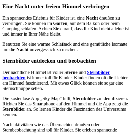
Eine Nacht unter freiem Himmel verbringen
Ein spannendes Erlebnis für Kinder ist, eine
Nacht
draußen zu
verbringen. Sie können im
Garten
, auf dem Balkon oder beim
Camping schlafen. Achten Sie darauf, dass Ihr Kind nicht alleine ist
und immer in Ihrer Nähe bleibt.
Benutzen Sie eine warme Schlafsack und eine gemütliche Isomatte,
um die
Nacht
unvergesslich zu machen.
Sternbilder entdecken und beobachten
Der nächtliche Himmel ist voller
Sterne
und
Sternbilder
beobachten
ist immer toll für Kinder. Kinder finden oft die Lichter
am Himmel faszinierend. Mit etwas Glück können sie sogar eine
Sternschnuppe sehen.
Die kostenlose App „Sky Map“ hilft,
Sternbilder
zu identifizieren.
Richten Sie das Smartphone auf den Himmel und die App zeigt die
Sternbilder
an. So lernen Kinder die Faszination des Universums
kennen.
Nachtaktivitäten wie das Übernachten draußen oder
Sternbeobachtung sind toll für Kinder. Sie erleben spannende