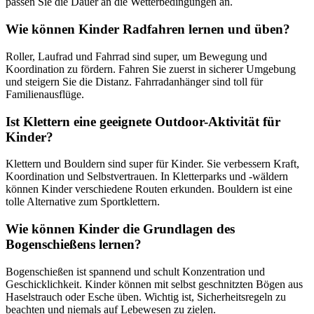
passen Sie die Dauer an die Wetterbedingungen an.
Wie können Kinder Radfahren lernen und üben?
Roller, Laufrad und Fahrrad sind super, um Bewegung und
Koordination zu fördern. Fahren Sie zuerst in sicherer Umgebung
und steigern Sie die Distanz. Fahrradanhänger sind toll für
Familienausflüge.
Ist Klettern eine geeignete Outdoor-Aktivität für
Kinder?
Klettern und Bouldern sind super für Kinder. Sie verbessern Kraft,
Koordination und Selbstvertrauen. In Kletterparks und -wäldern
können Kinder verschiedene Routen erkunden. Bouldern ist eine
tolle Alternative zum Sportklettern.
Wie können Kinder die Grundlagen des
Bogenschießens lernen?
Bogenschießen ist spannend und schult Konzentration und
Geschicklichkeit. Kinder können mit selbst geschnitzten Bögen aus
Haselstrauch oder Esche üben. Wichtig ist, Sicherheitsregeln zu
beachten und niemals auf Lebewesen zu zielen.