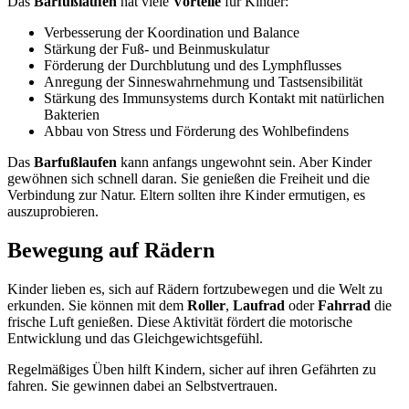
Das
Barfußlaufen
hat viele
Vorteile
für Kinder:
Verbesserung der Koordination und Balance
Stärkung der Fuß- und Beinmuskulatur
Förderung der Durchblutung und des Lymphflusses
Anregung der Sinneswahrnehmung und Tastsensibilität
Stärkung des Immunsystems durch Kontakt mit natürlichen
Bakterien
Abbau von Stress und Förderung des Wohlbefindens
Das
Barfußlaufen
kann anfangs ungewohnt sein. Aber Kinder
gewöhnen sich schnell daran. Sie genießen die Freiheit und die
Verbindung zur Natur. Eltern sollten ihre Kinder ermutigen, es
auszuprobieren.
Bewegung auf Rädern
Kinder lieben es, sich auf Rädern fortzubewegen und die Welt zu
erkunden. Sie können mit dem
Roller
,
Laufrad
oder
Fahrrad
die
frische Luft genießen. Diese Aktivität fördert die motorische
Entwicklung und das Gleichgewichtsgefühl.
Regelmäßiges Üben hilft Kindern, sicher auf ihren Gefährten zu
fahren. Sie gewinnen dabei an Selbstvertrauen.