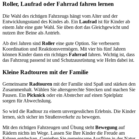
Roller, Laufrad oder Fahrrad fahren lernen
Die Wahl des richtigen Fahrzeugs hängt vom Alter und der
Entwicklungsstand des Kindes ab. Ein
Laufrad
ist für Kinder ab
einem Jahr eine gute Wahl. Sie üben dort das Gleichgewicht und
nutzen ihre Beine als Antrieb.
Ab drei Jahren sind
Roller
eine gute Option. Sie verbessern
Koordination und Reaktionsvermögen. Mit vier bis fünf Jahren
können Kinder dann ein richtiges
Fahrrad
fahren. Wichtig ist, dass
das Fahrzeug passend ist und Schutzausrüstung wie Helm dabei ist.
Kleine Radtouren mit der Familie
Gemeinsame
Radtouren
mit der Familie sind Spaß und stärken den
Zusammenhalt. Wählen Sie altersgerechte Strecken und machen Sie
Pausen. Ein
Picknick
oder ein Abstecher auf einen Spielplatz
sorgen für Abwechslung.
So wird die Radtour zu einem unvergesslichen Erlebnis. Die Kinder
lernen, sich sicher im Straßenverkehr zu bewegen.
Mit den richtigen Fahrzeugen und Übung steht
Bewegung
auf
Rädern nichts im Wege. Lassen Sie Ihre Kinder die Freude am
Fahren entdecken. Genießen Sie gemeinsame Ausflüge in der Natur.