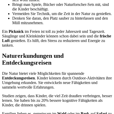
Bringt man Spiele, Bücher oder Naturforscher-Sets mit, sind
die Kinder beschäftigt.
Vermeiden Sie Technik, um die Zeit in der Natur zu genießen.
Denken Sie daran, den Platz sauber zu hinterlassen und den
Müll mitzunehmen.
Ein
Picknick
im Freien ist toll zu jeder Jahreszeit und Tageszeit.
Säuglinge und Kleinkinder können schon dabei sein und die
frische
Luft
genießen. Es hilft, den Stress zu reduzieren und Energie zu
tanken.
Naturerkundungen und
Entdeckungsreisen
Die Natur bietet viele Möglichkeiten für spannende
Entdeckungsreisen
. Kinder können durch Outdoor-Aktivitäten ihre
Umgebung erkunden. Sie entwickeln neue Fähigkeiten und
sammeln wertvolle Erfahrungen.
Studien zeigen, dass Kinder, die viel Zeit draußen verbringen, besser
lernen. Sie haben bis zu 20% bessere kognitive Fähigkeiten als
Kinder, die drinnen spielen.
Familien lieben es, gemeinsam im
Wald
oder im
Park
auf
Safari
zu