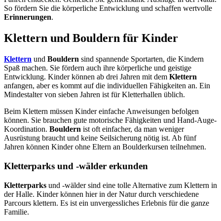
So fördern Sie die körperliche Entwicklung und schaffen wertvolle
Erinnerungen
.
Klettern und Bouldern für Kinder
Klettern
und
Bouldern
sind spannende Sportarten, die Kindern
Spaß machen. Sie fördern auch ihre körperliche und geistige
Entwicklung. Kinder können ab drei Jahren mit dem
Klettern
anfangen, aber es kommt auf die individuellen Fähigkeiten an. Ein
Mindestalter von sieben Jahren ist für Kletterhallen üblich.
Beim Klettern müssen Kinder einfache Anweisungen befolgen
können. Sie brauchen gute motorische Fähigkeiten und Hand-Auge-
Koordination.
Bouldern
ist oft einfacher, da man weniger
Ausrüstung braucht und keine Seilsicherung nötig ist. Ab fünf
Jahren können Kinder ohne Eltern an Boulderkursen teilnehmen.
Kletterparks und -wälder erkunden
Kletterparks
und -wälder sind eine tolle Alternative zum Klettern in
der Halle. Kinder können hier in der Natur durch verschiedene
Parcours klettern. Es ist ein unvergessliches Erlebnis für die ganze
Familie.