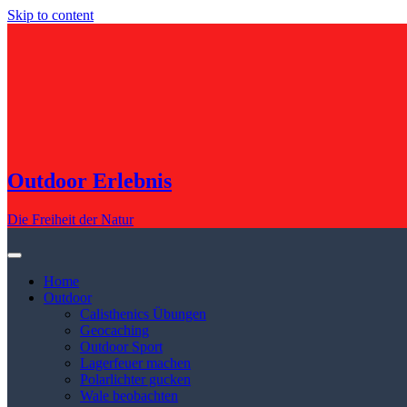
Skip to content
Outdoor Erlebnis
Die Freiheit der Natur
Home
Outdoor
Calisthenics Übungen
Geocaching
Outdoor Sport
Lagerfeuer machen
Polarlichter gucken
Wale beobachten