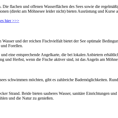
 Die flachen und offenen Wasserflächen des Sees sowie die regelmäßi
onen (direkt am Möhnesee leider nicht) bieten Ausrüstung und Kurse an
 es hier >>>
en Wasser und der reichen Fischvielfalt bietet der See optimale Beding
 und Forellen.
d eine entsprechende Angelkarte, die bei lokalen Anbietern erhältlich
ng und Herbst, wenn die Fische aktiver sind, ist das Angeln am Möhne
esees schwimmen möchten, gibt es zahlreiche Bademöglichkeiten. Rund
becker Strand. Beide bieten sauberes Wasser, sanitäre Einrichtungen
hlen und die Natur zu genießen.