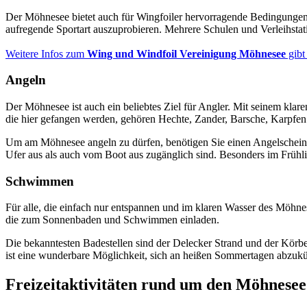
Der Möhnesee bietet auch für Wingfoiler hervorragende Bedingungen.
aufregende Sportart auszuprobieren. Mehrere Schulen und Verleihstati
Weitere Infos zum
Wing und Windfoil Vereinigung Möhnesee
gibt
Angeln
Der Möhnesee ist auch ein beliebtes Ziel für Angler. Mit seinem klar
die hier gefangen werden, gehören Hechte, Zander, Barsche, Karpfen
Um am Möhnesee angeln zu dürfen, benötigen Sie einen Angelschein un
Ufer aus als auch vom Boot aus zugänglich sind. Besonders im Frühli
Schwimmen
Für alle, die einfach nur entspannen und im klaren Wasser des Möhn
die zum Sonnenbaden und Schwimmen einladen.
Die bekanntesten Badestellen sind der Delecker Strand und der Kör
ist eine wunderbare Möglichkeit, sich an heißen Sommertagen abzukü
Freizeitaktivitäten rund um den Möhnesee