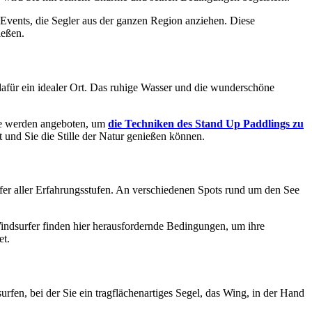
vents, die Segler aus der ganzen Region anziehen. Diese
ießen.
 dafür ein idealer Ort. Das ruhige Wasser und die wunderschöne
se werden angeboten, um
die Techniken des Stand Up Paddlings zu
und Sie die Stille der Natur genießen können.
rfer aller Erfahrungsstufen. An verschiedenen Spots rund um den See
indsurfer finden hier herausfordernde Bedingungen, um ihre
et.
rfen, bei der Sie ein tragflächenartiges Segel, das Wing, in der Hand