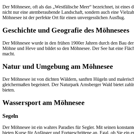
Der Möhnesee, oft als das „Westfälische Meer“ bezeichnet, ist eines 
nicht nur eine atemberaubende Landschaft, sondern auch eine Vielzah
Möhnesee ist der perfekte Ort für einen unvergesslichen Ausflug.
Geschichte und Geografie des Möhnesees
Der Möhnesee wurde in den frühen 1900er Jahren durch den Bau der M
Möhne und Heve und bildet so den Möhnesee. Der See hat eine Fläch
macht.
Natur und Umgebung am Möhnesee
Der Möhnesee ist von dichten Wäldern, sanften Hügeln und malerisch
gleichermaßen begeistert. Der Naturpark Arnsberger Wald bietet za
bieten.
Wassersport am Möhnesee
Segeln
Der Möhnesee ist ein wahres Paradies für Segler. Mit seinen konstan
bieten Kurse für Anfänger und Fortgeschrittene an. Egal, ob Sie ein 