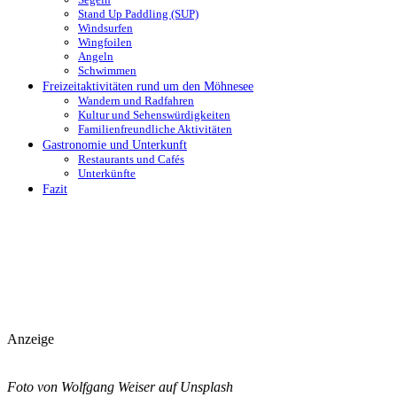
Stand Up Paddling (SUP)
Windsurfen
Wingfoilen
Angeln
Schwimmen
Freizeitaktivitäten rund um den Möhnesee
Wandern und Radfahren
Kultur und Sehenswürdigkeiten
Familienfreundliche Aktivitäten
Gastronomie und Unterkunft
Restaurants und Cafés
Unterkünfte
Fazit
Anzeige
Foto von Wolfgang Weiser auf Unsplash