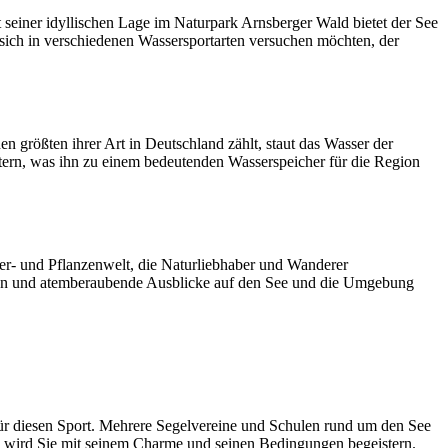
t seiner idyllischen Lage im Naturpark Arnsberger Wald bietet der See
 sich in verschiedenen Wassersportarten versuchen möchten, der
größten ihrer Art in Deutschland zählt, staut das Wasser der
ern, was ihn zu einem bedeutenden Wasserspeicher für die Region
er- und Pflanzenwelt, die Naturliebhaber und Wanderer
hren und atemberaubende Ausblicke auf den See und die Umgebung
für diesen Sport. Mehrere Segelvereine und Schulen rund um den See
see wird Sie mit seinem Charme und seinen Bedingungen begeistern.