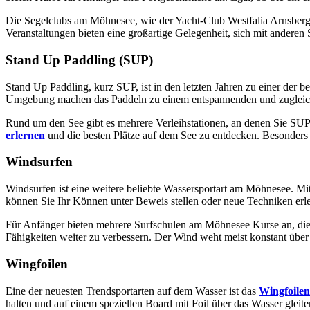
Die Segelclubs am Möhnesee, wie der Yacht-Club Westfalia Arnsberg
Veranstaltungen bieten eine großartige Gelegenheit, sich mit andere
Stand Up Paddling (SUP)
Stand Up Paddling, kurz SUP, ist in den letzten Jahren zu einer der 
Umgebung machen das Paddeln zu einem entspannenden und zugleich 
Rund um den See gibt es mehrere Verleihstationen, an denen Sie S
erlernen
und die besten Plätze auf dem See zu entdecken. Besonders 
Windsurfen
Windsurfen ist eine weitere beliebte Wassersportart am Möhnesee. Mi
können Sie Ihr Können unter Beweis stellen oder neue Techniken erl
Für Anfänger bieten mehrere Surfschulen am Möhnesee Kurse an, die 
Fähigkeiten weiter zu verbessern. Der Wind weht meist konstant über
Wingfoilen
Eine der neuesten Trendsportarten auf dem Wasser ist das
Wingfoilen
halten und auf einem speziellen Board mit Foil über das Wasser gleite