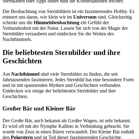
Sternkarten oder Apps findet man die Konstellationen leichter.
Die Beobachtung von Sternbildern ist ein faszinierendes Hobby. Es
erinnert uns daran, wie klein wir im
Universum
sind. Gleichzeitig
schenkt uns die
Himmelsbeobachtung
ein Gefühl der
Verbundenheit mit der Natur. Lassen Sie sich von der Magie der
Sternbilder verzaubern und entdecken Sie die Weiten des
Nachthimmels.
Die beliebtesten Sternbilder und ihre
Geschichten
Am
Nachthimmel
sind viele Sternbilder zu finden, die seit
Jahrtausenden faszinieren. Jedes Sternbild hat eine besondere Form
und ist mit spannenden Mythen und Geschichten verbunden.
Entdecken wir einige der beliebtesten Sternbilder und ihre
Geschichten.
Großer Bär und Kleiner Bär
Der Große Bär, auch bekannt als Großer Wagen, ist sehr bekannt.
Er wird oft mit der Nymphe Kallisto in Verbindung gebracht. Sie
wurde von Zeus in einen Bären verwandelt. Der Kleine Bär enthält
den
Polarstern
und ist Teil dieser faszinierenden Geschichte.