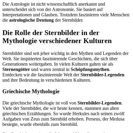
Die Astrologie ist nicht wissenschaftlich anerkannt und
unterscheidet sich von der Astronomie. Sie basiert auf
Interpretationen und Glauben. Trotzdem faszinieren viele Menschen
die
astrologische Deutung
der Sternbilder.
Die Rolle der Sternbilder in der
Mythologie verschiedener Kulturen
Sternbilder sind seit jeher wichtig in den Mythen und Legenden der
Welt. Sie inspirierten faszinierende Geschichten, die sich über
Generationen weitergaben. In vielen Kulturen galten sie als
Sternengötter
und waren zentral in
Schöpfungsmythen
.
Entdecken wir die faszinierende Welt der
Sternbilder-Legenden
und ihre Bedeutung in verschiedenen Kulturen.
Griechische Mythologie
Die griechische Mythologie ist voll von
Sternbilder-Legenden
.
Viele der Sternbilder, die wir heute kennen, stammen aus alten
griechischen Erzählungen. So wurde Herkules nach seinen zwölf
Aufgaben von Zeus zum Sternbild erhoben. Perseus, der Medusa
besiegte, wurde ebenfalls zum Sternbild.