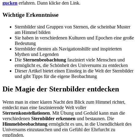
gucken
erfahren. Dann klicke den Link.
Wichtige Erkenntnisse
Sternbilder sind Gruppen von Sternen, die scheinbar Muster
am Himmel bilden
Sie haben in verschiedenen Kulturen und Epochen eine große
Bedeutung
Sternbilder dienten als Navigationshilfe und inspirierten
Mythen und Legenden
Die
Sternenbeobachtung
fasziniert viele Menschen und
ermöglicht es, die Schönheit des Universums zu entdecken
Dieser Artikel bietet einen Einstieg in die Welt der Sternbilder
und gibt Tipps für die eigene Beobachtung
Die Magie der Sternbilder entdecken
Wenn man in einer klaren Nacht den Blick zum Himmel richtet,
entdeckt man eine faszinierende Welt voller
Sternenkonstellationen
. Mit Übung und Geduld kann man die
verschiedenen
Sternbilder erkennen
und bestaunen. Die
Himmelsbeobachtung
ermöglicht es uns, in die Unendlichkeit des
Universums einzutauchen und ein Gefühl der Ehrfurcht zu
empfinden.