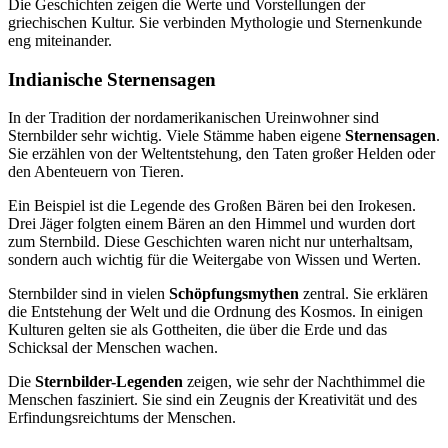
Die Geschichten zeigen die Werte und Vorstellungen der
griechischen Kultur. Sie verbinden Mythologie und Sternenkunde
eng miteinander.
Indianische Sternensagen
In der Tradition der nordamerikanischen Ureinwohner sind
Sternbilder sehr wichtig. Viele Stämme haben eigene
Sternensagen
.
Sie erzählen von der Weltentstehung, den Taten großer Helden oder
den Abenteuern von Tieren.
Ein Beispiel ist die Legende des Großen Bären bei den Irokesen.
Drei Jäger folgten einem Bären an den Himmel und wurden dort
zum Sternbild. Diese Geschichten waren nicht nur unterhaltsam,
sondern auch wichtig für die Weitergabe von Wissen und Werten.
Sternbilder sind in vielen
Schöpfungsmythen
zentral. Sie erklären
die Entstehung der Welt und die Ordnung des Kosmos. In einigen
Kulturen gelten sie als Gottheiten, die über die Erde und das
Schicksal der Menschen wachen.
Die
Sternbilder-Legenden
zeigen, wie sehr der Nachthimmel die
Menschen fasziniert. Sie sind ein Zeugnis der Kreativität und des
Erfindungsreichtums der Menschen.