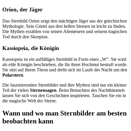
Orion, der Jäger
Das Sternbild Orion zeigt den mächtigen Jäger aus der griechischen
Mythologie. Sein Gürtel aus drei hellen Sternen ist leicht zu finden.
Die Mythen erzählen von seinen Abenteuern und seinem tragischen
Tod durch den Skorpion.
Kassiopeia, die Königin
Kassiopeia ist ein auffälliges Sternbild in Form eines „W“. Sie wird
als eitle Königin beschrieben, die für ihren Hochmut bestraft wurde.
Sie sitzt auf ihrem Thron und dreht sich im Laufe der Nacht um den
Polarstern
.
Die faszinierenden Sternbilder und ihre Mythen sind nur ein kleiner
Teil der vielen
Sternensagen
. Beim Betrachten des Nachthimmels
lassen Sie sich von den Geschichten inspirieren. Tauchen Sie ein in
die magische Welt der Sterne.
Wann und wo man Sternbilder am besten
beobachten kann