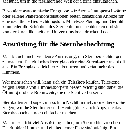
geeignet, um in die faszinierende Welt der Sterne einzutauchen.
Besondere astronomische Ereignisse wie Sternschnuppenschwärme
oder seltene Planetenkonstellationen bieten zusätzliche Anreize für
eine nächtliche Beobachtungstour. Mit etwas Planung und Geduld
kann jeder die Schönheit des Sternenhimmels entdecken und sich
von der Unendlichkeit des Universums beeindrucken lassen.
Ausrüstung für die Sternbeobachtung
Man braucht nicht viel teure Ausrüstung, um Sternbeobachtungen
zu machen. Ein einfaches
Fernglas
oder eine
Sternkarte
reicht oft
aus. Ein
Fernglas
ist leichter zu benutzen und zeigt mehr des
Himmels.
Wer mehr sehen will, kann sich ein
Teleskop
kaufen. Teleskope
zeigen Details von Himmelskörpern besser. Wichtig sind dabei die
Öffnung und die Brennweite, die die Sicht verbessern.
Sternkarten sind super, um sich im Nachthimmel zu orientieren. Sie
zeigen, wo die Sternbilder sind. Heute gibt es auch Apps, die das
Sternbeobachten noch einfacher machen.
Man muss nicht viel Ausrüstung haben, um Sternbilder zu sehen.
Ein dunkler Himmel und ein bequemer Platz sind wichtig. Ein