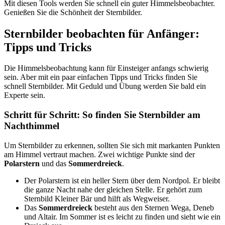
Mit diesen Tools werden Sie schnell ein guter Himmelsbeobachter.
Genießen Sie die Schönheit der Sternbilder.
Sternbilder beobachten für Anfänger:
Tipps und Tricks
Die Himmelsbeobachtung kann für Einsteiger anfangs schwierig
sein. Aber mit ein paar einfachen Tipps und Tricks finden Sie
schnell Sternbilder. Mit Geduld und Übung werden Sie bald ein
Experte sein.
Schritt für Schritt: So finden Sie Sternbilder am
Nachthimmel
Um Sternbilder zu erkennen, sollten Sie sich mit markanten Punkten
am Himmel vertraut machen. Zwei wichtige Punkte sind der
Polarstern
und das
Sommerdreieck
.
Der Polarstern ist ein heller Stern über dem Nordpol. Er bleibt
die ganze Nacht nahe der gleichen Stelle. Er gehört zum
Sternbild Kleiner Bär und hilft als Wegweiser.
Das
Sommerdreieck
besteht aus den Sternen Wega, Deneb
und Altair. Im Sommer ist es leicht zu finden und sieht wie ein