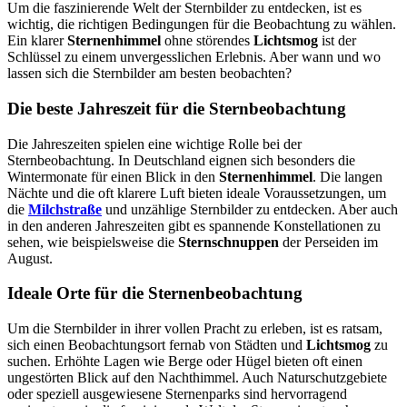
Um die faszinierende Welt der Sternbilder zu entdecken, ist es
wichtig, die richtigen Bedingungen für die Beobachtung zu wählen.
Ein klarer
Sternenhimmel
ohne störendes
Lichtsmog
ist der
Schlüssel zu einem unvergesslichen Erlebnis. Aber wann und wo
lassen sich die Sternbilder am besten beobachten?
Die beste Jahreszeit für die Sternbeobachtung
Die Jahreszeiten spielen eine wichtige Rolle bei der
Sternbeobachtung. In Deutschland eignen sich besonders die
Wintermonate für einen Blick in den
Sternenhimmel
. Die langen
Nächte und die oft klarere Luft bieten ideale Voraussetzungen, um
die
Milchstraße
und unzählige Sternbilder zu entdecken. Aber auch
in den anderen Jahreszeiten gibt es spannende Konstellationen zu
sehen, wie beispielsweise die
Sternschnuppen
der Perseiden im
August.
Ideale Orte für die Sternenbeobachtung
Um die Sternbilder in ihrer vollen Pracht zu erleben, ist es ratsam,
sich einen Beobachtungsort fernab von Städten und
Lichtsmog
zu
suchen. Erhöhte Lagen wie Berge oder Hügel bieten oft einen
ungestörten Blick auf den Nachthimmel. Auch Naturschutzgebiete
oder speziell ausgewiesene Sternenparks sind hervorragend